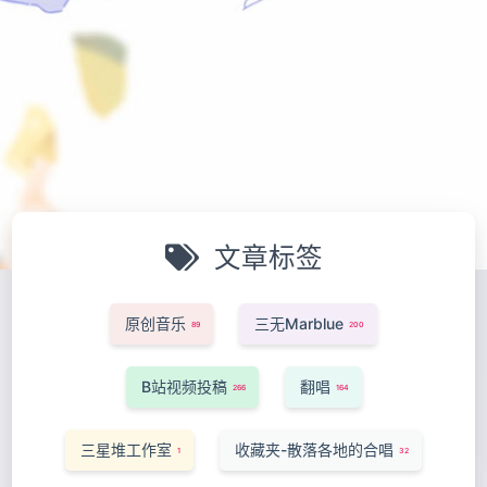
文章标签
原创音乐
三无Marblue
89
200
B站视频投稿
翻唱
266
164
三星堆工作室
收藏夹-散落各地的合唱
1
32