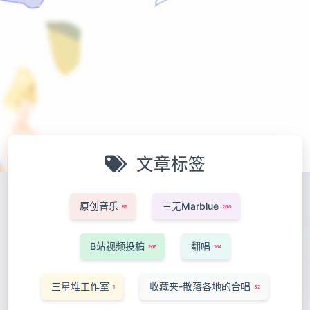
文章标签
原创音乐
三无Marblue
89
200
B站视频投稿
翻唱
266
164
三星堆工作室
收藏夹-散落各地的合唱
1
32